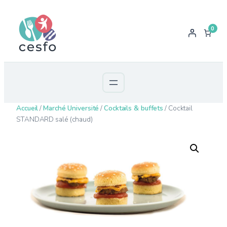
0
Accueil
/
Marché Université
/
Cocktails & buffets
/ Cocktail
STANDARD salé (chaud)