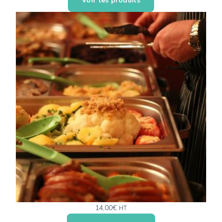
Voir les produits
14,00
€
HT