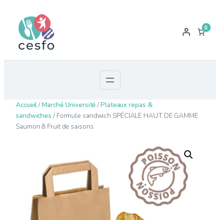
0
Accueil
/
Marché Université
/
Plateaux repas &
sandwiches
/ Formule sandwich SPÉCIALE HAUT DE GAMME
Saumon & Fruit de saisons